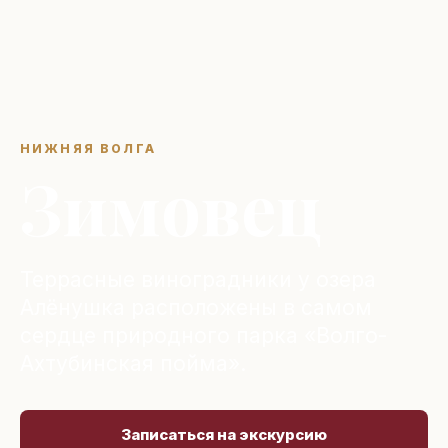
НИЖНЯЯ ВОЛГА
Зимовец
Террасные виноградники у озера
Алёнушка расположены в самом
сердце природного парка «Волго-
Ахтубинская пойма».
Записаться на экскурсию