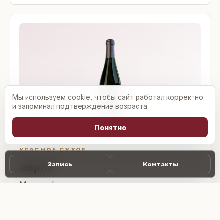
Мы используем cookie, чтобы сайт работал корректно
и запоминал подтверждение возраста.
Понятно
КРАСНОЕ СУХОЕ
Запись
Контакты
Мерло
Мягкое фруктово-ягодное вино с оттенками
смородины и ежевики.
Подробнее