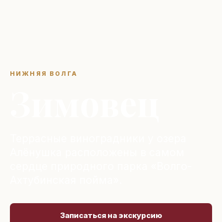
НИЖНЯЯ ВОЛГА
Зимовец
Террасные виноградники у озера
Алёнушка расположены в самом
сердце природного парка «Волго-
Ахтубинская пойма».
Записаться на экскурсию