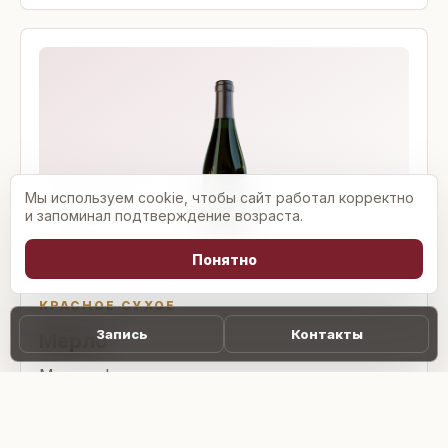
Мы используем cookie, чтобы сайт работал корректно
и запоминал подтверждение возраста.
Понятно
КРАСНОЕ СУХОЕ
Запись
Контакты
Мерло
Мягкое фруктово-ягодное вино с оттенками
смородины и ежевики.
Подробнее